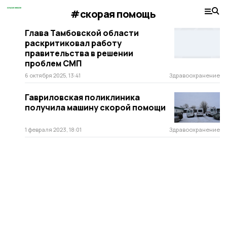
#скорая помощь
Глава Тамбовской области
раскритиковал работу
правительства в решении
проблем СМП
6 октября 2025, 13:41
Здравоохранение
Гавриловская поликлиника
получила машину скорой помощи
1 февраля 2023, 18:01
Здравоохранение