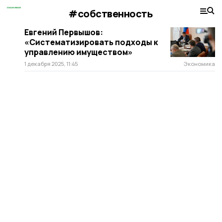
#собственность
Евгений Первышов:
«Систематизировать подходы к
управлению имуществом»
1 декабря 2025, 11:45
Экономика