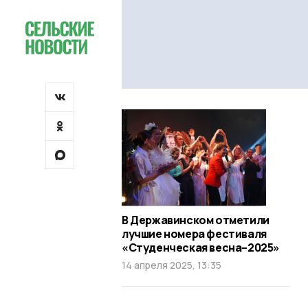
В Державинском отметили
лучшие номера фестиваля
«Студенческая весна–2025»
14 апреля 2025, 13:35