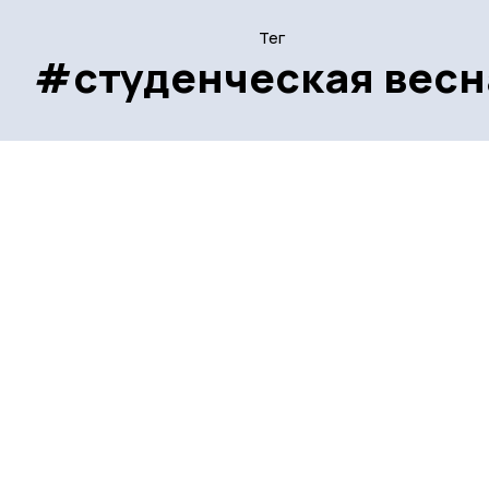
Тег
#студенческая весн