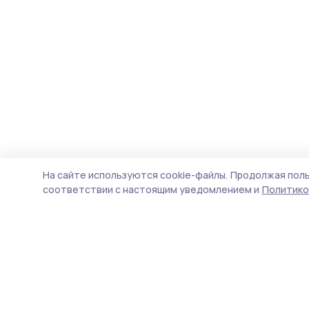
На сайте используются cookie-файлы.
Продолжая поль
соответствии с настоящим уведомлением и
Политико
Сельские новости 68
Новости
Истории
Карточки