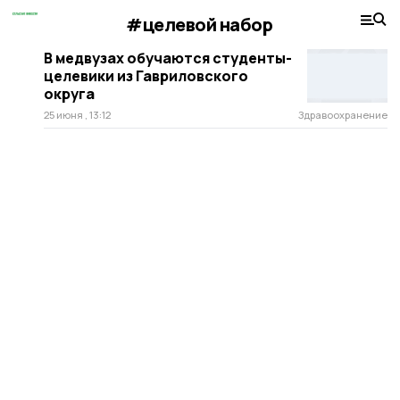
#целевой набор
В медвузах обучаются студенты-
целевики из Гавриловского
округа
25 июня , 13:12
Здравоохранение