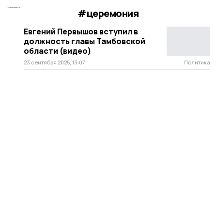
#церемония
Евгений Первышов вступил в
должность главы Тамбовской
области (видео)
23 сентября 2025, 13:07
Политика