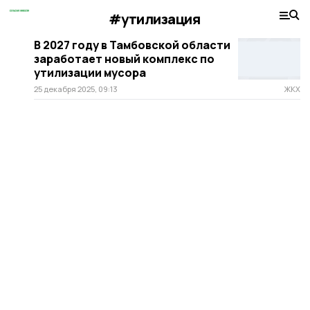
#утилизация
В 2027 году в Тамбовской области
заработает новый комплекс по
утилизации мусора
25 декабря 2025, 09:13
ЖКХ