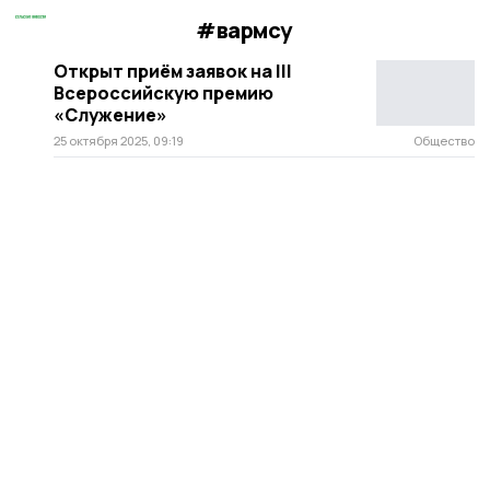
#вармсу
Открыт приём заявок на III
Всероссийскую премию
«Служение»
25 октября 2025, 09:19
Общество