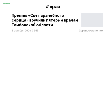
#врач
Премию «Свет врачебного
сердца» вручили пятерым врачам
Тамбовской области
8 октября 2024, 09:13
Здравоохранение