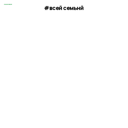
#всей семьнй