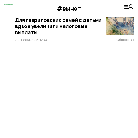
#вычет
Для гавриловских семей с детьми
вдвое увеличили налоговые
выплаты
7 января 2025, 12:44
Общество