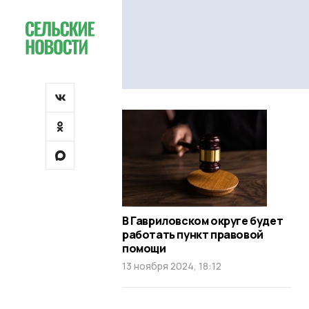
В Гавриловском округе будет
работать пункт правовой
помощи
13 ноября 2024, 18:12