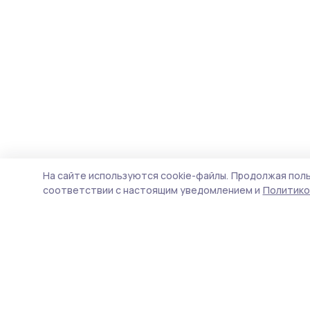
На сайте используются cookie-файлы.
Продолжая поль
соответствии с настоящим уведомлением и
Политико
Сельские новости 68
Новости
Истории
Карточки