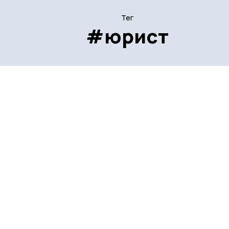
Тег
#юрист