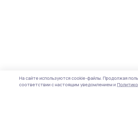
На сайте используются cookie-файлы.
Продолжая поль
соответствии с настоящим уведомлением и
Политико
Сельские новости 68
Новости
Истории
Карточки