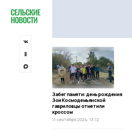
Забег памяти: день рождения
Зои Космодемьянской
гавриловцы отметили
кроссом
11 сентября 2024, 13:12