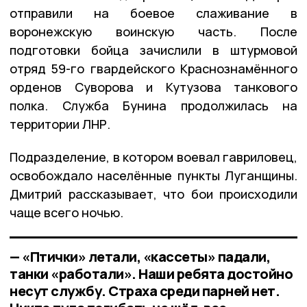
отправили на боевое слаживание в
воронежскую воинскую часть. После
подготовки бойца зачислили в штурмовой
отряд 59-го гвардейского Краснознамённого
орденов Суворова и Кутузова танкового
полка. Служба Бунина продолжилась на
территории ЛНР.
Подразделение, в котором воевал гавриловец,
освобождало населённые пункты Луганщины.
Дмитрий рассказывает, что бои происходили
чаще всего ночью.
— «Птички» летали, «кассеты» падали,
танки «работали». Наши ребята достойно
несут службу. Страха среди парней нет.