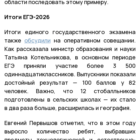
области последовать этому примеру.
Итоги ЕГЭ-2026
Итоги единого государственного экзамена
также
обсудили
на оперативном совещании.
Как рассказала министр образования и науки
Татьяна Котельникова, в основном периоде
ЕГЭ приняли участие более 3 500
одиннадцатиклассников. Выпускники показали
достойный результат — 100 баллов у 82
человек. Важно, что 12 стобалльников
подготовлены в сельских школах — их стало
в два раза больше, расширилась и география.
Евгений Первышов отметил, что в этом году
выросло количество ребят, выбравших
предметы технологической и естественно-