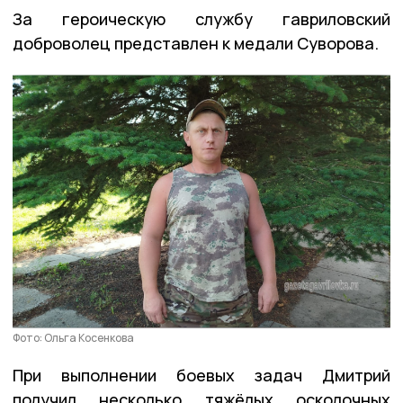
За героическую службу гавриловский
доброволец представлен к медали Суворова.
Фото: Ольга Косенкова
При выполнении боевых задач Дмитрий
получил несколько тяжёлых осколочных