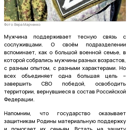
Фото: Вера Марченко
Мужчина поддерживает тесную связь с
сослуживцами. О своём подразделении
вспоминает, как о большой военной семье, в
которой собрались мужчины разных возрастов,
с разным опытом, с разными характерами. Но
всех объединяет одна большая цель –
завершить СВО победой, освободить
территории, вернувшиеся в состав Российской
Федерации.
Напомним, что государство оказывает
защитникам Родины материальную поддержку
и помогает их семьям. Встать на защиту