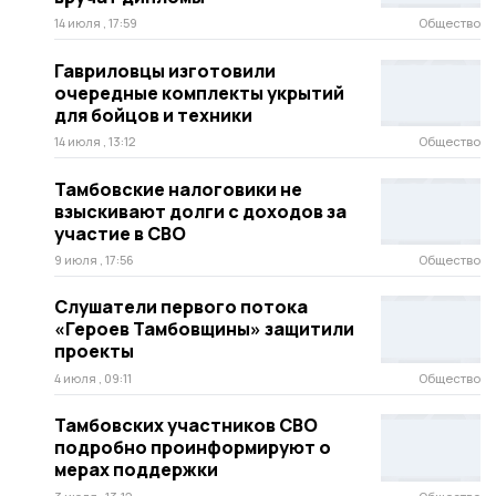
14 июля , 17:59
Общество
Гавриловцы изготовили
очередные комплекты укрытий
для бойцов и техники
14 июля , 13:12
Общество
Тамбовские налоговики не
взыскивают долги с доходов за
участие в СВО
9 июля , 17:56
Общество
Слушатели первого потока
«Героев Тамбовщины» защитили
проекты
4 июля , 09:11
Общество
Тамбовских участников СВО
подробно проинформируют о
мерах поддержки