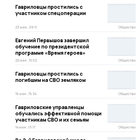
Гавриловцы простились с
участником спецоперации
23 мая , 09:11
Общество
Евгений Первышов завершил
обучение по президентской
программе «Время героев»
22 мая , 15:02
Общество
Гавриловцы простились с
погибшим на СВО земляком
16 мая , 15:34
Общество
Гавриловские управленцы
обучались эффективной помощи
участникам СВО и их семьям
14 мая , 13:17
Общество