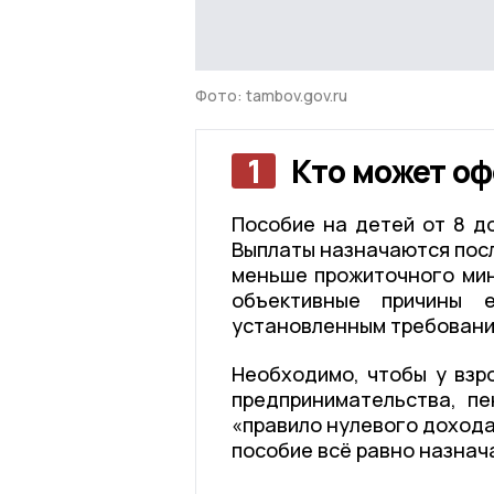
Фото: tambov.gov.ru
1
Кто может о
Пособие на детей от 8 д
Выплаты назначаются пос
меньше прожиточного мин
объективные причины 
установленным требовани
Необходимо, чтобы у взр
предпринимательства, пе
«правило нулевого дохода
пособие всё равно назнач