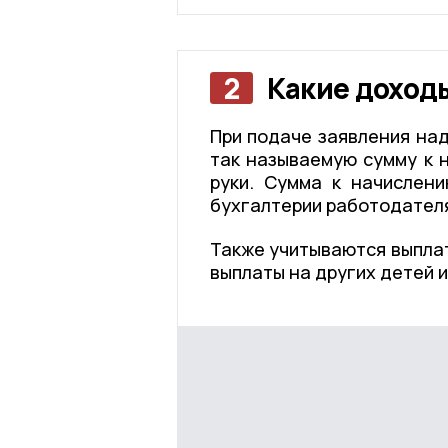
2
Какие доход
При подаче заявления на
так называемую сумму к н
руки. Сумма к начислени
бухгалтерии работодател
Также учитываются выплат
выплаты на других детей 