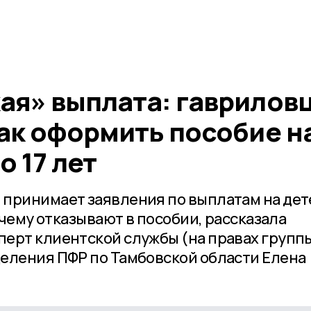
ая» выплата: гаврилов
ак оформить пособие н
о 17 лет
принимает заявления по выплатам на дете
почему отказывают в пособии, рассказала
ерт клиентской службы (на правах группы
еления ПФР по Тамбовской области Елена