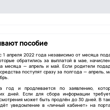
ывают пособие
с 1 апреля 2022 года независимо от месяца под
которые обратились за выплатой в мае, начисле
а месяца — апрель и май. Если родители пода
 средства поступят сразу за полгода — апрель, м
брь.
а год и продлевается по заявлению, кото
их дней. Если для сбора информации требуе
смотрения может быть продлён до 30 дней. В та
идёт уведомление в «личный кабинет» на порт