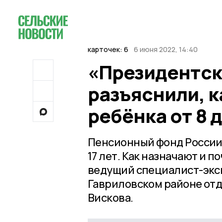
карточек: 6
6 июня 2022, 14:40
«Президентск
разъяснили, к
ребёнка от 8 д
Пенсионный фонд России 
17 лет. Как назначают и 
ведущий специалист-эксп
Гавриловском районе отд
Вискова.