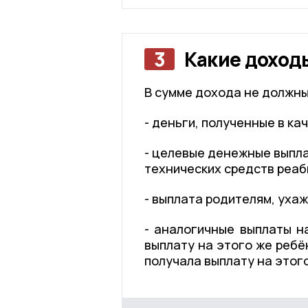
3
Какие доход
В сумме дохода не должны
- деньги, полученные в ка
- целевые денежные выпла
технических средств реаб
- выплата родителям, уха
- аналогичные выплаты н
выплату на этого же ребё
получала выплату на этого