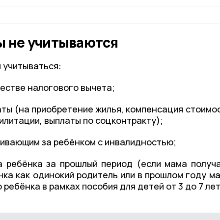
ы не учитываются
 учитываться:
честве налогового вычета;
ты (на приобретение жилья, компенсация стоимо
илитации, выплаты по соцконтракту);
живающим за ребёнком с инвалидностью;
а ребёнка за прошлый период (если мама получ
нка как одинокий родитель или в прошлом году м
 ребёнка в рамках пособия для детей от 3 до 7 лет