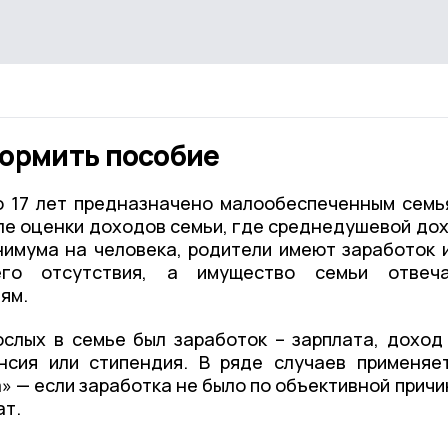
формить пособие
о 17 лет предназначено малообеспеченным семь
ле оценки доходов семьи, где среднедушевой до
имума на человека, родители имеют заработок 
его отсутствия, а имущество семьи отвеч
ям.
ослых в семье был заработок – зарплата, доход
нсия или стипендия. В ряде случаев применяе
» — если заработка не было по объективной причи
ат.