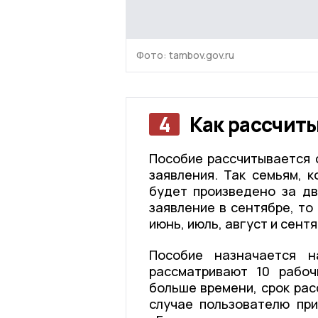
Фото: tambov.gov.ru
4
Как рассчит
Пособие рассчитывается 
заявления. Так семьям, 
будет произведено за дв
заявление в сентябре, то
июнь, июль, август и сентя
Пособие назначается н
рассматривают 10 рабоч
больше времени, срок рас
случае пользователю пр