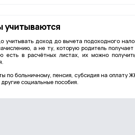
ы учитываются
до учитывать доход до вычета подоходного нало
ачислению, а не ту, которую родитель получает
ю есть в расчётных листах, их можно получит
я.
ы по больничному, пенсия, субсидия на оплату Ж
и другие социальные пособия.