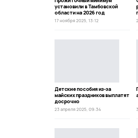
Прожиточный минимум
установили в Тамбовской
области на 2026 год
17 ноября 2025, 13:12
Детские пособия из-за
майских праздников выплатят
досрочно
23 апреля 2025, 09:34