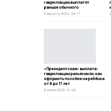
гавриловцам выплатят
раньше обычного
2 августа 2024, 09:17
«Президентская» выплата:
гавриловцам разъяснили, как
оформить пособие на ребёнка
от 8 до 17 лет
6 июня 2022, 14:40