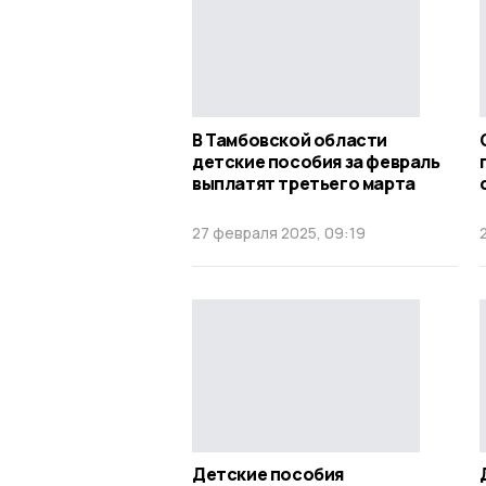
В Тамбовской области
детские пособия за февраль
выплатят третьего марта
27 февраля 2025, 09:19
Детские пособия