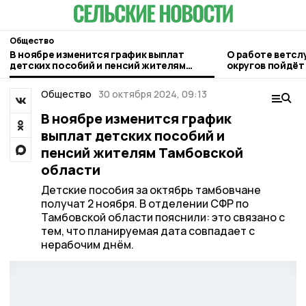
Общество
В ноябре изменится график выплат
О работе ветсл
детских пособий и пенсий жителям
округов пойдёт 
Тамбовской области
правительстве 
Общество
30 октября 2024, 09:13
В ноябре изменится график
выплат детских пособий и
пенсий жителям Тамбовской
области
Детские пособия за октябрь тамбовчане
получат 2 ноября. В отделении СФР по
Тамбовской области пояснили: это связано с
тем, что планируемая дата совпадает с
нерабочим днём.