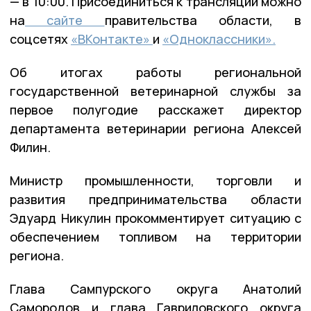
— в 10:00. Присоединиться к трансляции можно
на
сайте
правительства области, в
соцсетях
«ВКонтакте»
и
«Одноклассники».
Об итогах работы региональной
государственной ветеринарной службы за
первое полугодие расскажет директор
департамента ветеринарии региона Алексей
Филин.
Министр промышленности, торговли и
развития предпринимательства области
Эдуард Никулин прокомментирует ситуацию с
обеспечением топливом на территории
региона.
Глава Сампурского округа Анатолий
Самородов и глава Гавриловского округа