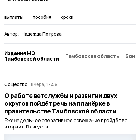
выплаты
пособия
сроки
Автор:
Надежда Петрова
Издания МО
Тамбовская область
Бонд
Тамбовской области
Общество
Вчера, 17:59
О работе ветслужбы и развитии двух
округов пойдёт речь на планёрке в
правительстве Тамбовской области
Еженедельное оперативное совещание пройдёт во
вторник, 11 августа.