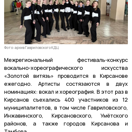
Фото: архив Гавриловского КДЦ
Межрегиональный фестиваль-конкурс
вокально-хореографического искусства
«Золотой витязь» проводится в Кирсанове
ежегодно. Артисты состязаются в двух
номинациях: вокал и хореография. В этот раз в
Кирсанов съехались 400 участников из 12
муниципалитетов, в том числе Гавриловского,
Инжавинского, Кирсановского, Умётского
районов, а также городов Кирсанова и
Тамбова.