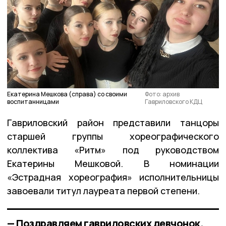
Екатерина Мешкова (справа) со своими
Фото: архив
воспитанницами
Гавриловского КДЦ
Гавриловский район представили танцоры
старшей группы хореографического
коллектива «Ритм» под руководством
Екатерины Мешковой. В номинации
«Эстрадная хореография» исполнительницы
завоевали титул лауреата первой степени.
— Поздравляем гавриловских девчонок.