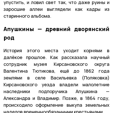
упустить, и ловил свет так, что даже руины и
заросшие аллеи выглядели как кадры из
старинного альбома.
Апушкины — древний дворянский
род
История этого места уходит корнями в
далёкое прошлое. Как рассказала научный
сотрудник музея Кирсановского округа
Валентина Тютикова, ещё до 1862 года
землями в селе Васильевка (Поляковка)
Кирсановского уезда владели малолетние
наследники подпоручика Апушкина —
Александра и Владимир. Позже, в 1864 году,
происходило оформление выкупа земельных
наделов временнообязанными крестьянами.