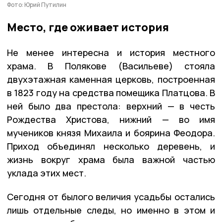
Фото: Юрий Путилин
Место, где оживает история
Не менее интересна и история местного
храма. В Полякове (Васильеве) стояла
двухэтажная каменная церковь, построенная
в 1823 году на средства помещика Платцова. В
ней было два престола: верхний — в честь
Рождества Христова, нижний — во имя
мучеников князя Михаила и боярина Феодора.
Приход объединял несколько деревень, и
жизнь вокруг храма была важной частью
уклада этих мест.
Сегодня от былого величия усадьбы остались
лишь отдельные следы, но именно в этом и