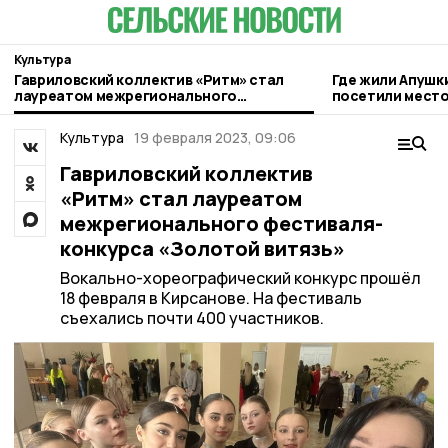
Культура
Гавриловский коллектив «Ритм» стал
Где жили Апушк
лауреатом межрегионального
посетили место
фестиваля-конкурса «Золотой витязь»
гавриловском П
Культура
19 февраля 2023, 09:06
Гавриловский коллектив
«Ритм» стал лауреатом
межрегионального фестиваля-
конкурса «Золотой витязь»
Вокально-хореографический конкурс прошёл
18 февраля в Кирсанове. На фестиваль
съехались почти 400 участников.