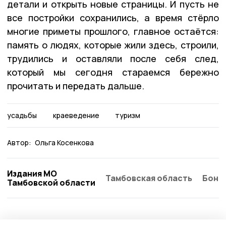
детали и открыть новые страницы. И пусть не
все постройки сохранились, а время стёрло
многие приметы прошлого, главное остаётся:
память о людях, которые жили здесь, строили,
трудились и оставляли после себя след,
который мы сегодня стараемся бережно
прочитать и передать дальше.
усадьбы
краеведение
туризм
Автор:
Ольга Косенкова
Издания МО
Тамбовская область
Бонд
Тамбовской области
Культура
24 июля , 13:53