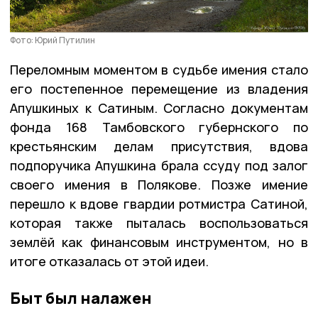
Фото: Юрий Путилин
Переломным моментом в судьбе имения стало
его постепенное перемещение из владения
Апушкиных к Сатиным. Согласно документам
фонда 168 Тамбовского губернского по
крестьянским делам присутствия, вдова
подпоручика Апушкина брала ссуду под залог
своего имения в Полякове. Позже имение
перешло к вдове гвардии ротмистра Сатиной,
которая также пыталась воспользоваться
землёй как финансовым инструментом, но в
итоге отказалась от этой идеи.
Быт был налажен