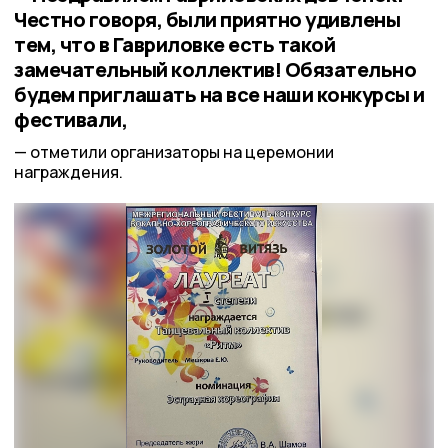
Честно говоря, были приятно удивлены
тем, что в Гавриловке есть такой
замечательный коллектив! Обязательно
будем приглашать на все наши конкурсы и
фестивали,
отметили организаторы на церемонии
награждения.