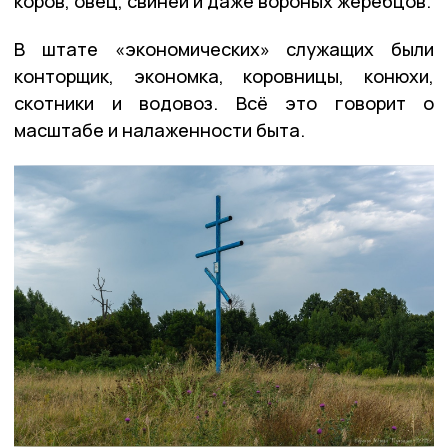
коров, овец, свиней и даже вороных жеребцов.
В штате «экономических» служащих были
конторщик, экономка, коровницы, конюхи,
скотники и водовоз. Всё это говорит о
масштабе и налаженности быта.