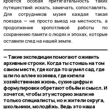
кроется особая притягательность таких
путешествий: искать, замечать, сопоставлять.
Для сотрудников музея каждая такая
поездка — не просто выезд на местность, а
продолжение кропотливой работы по
сохранению памяти о людях и эпохах, которые
оставили след на нашей земле.
— Такие экспедиции помогают оживить
архивные строки. Когда ты стоишь на том
самом месте, где когда‑то шумел сад, где
шли по аллее хозяева, где кипела
хозяйственная жизнь, сухие цифры и
формулировки обретают объём и смысл. И
хочется, чтобы эту историю знали не
только специалисты, но и жители округа,
школьники, молодёжь. Ведь это наша