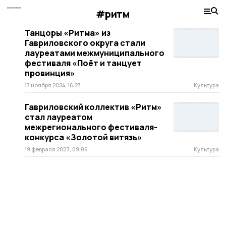
#ритм
Танцоры «Ритма» из
Гавриловского округа стали
лауреатами межмуниципального
фестиваля «Поёт и танцует
провинция»
17 ноября 2024, 16:27
Культура
Гавриловский коллектив «Ритм»
стал лауреатом
межрегионального фестиваля-
конкурса «Золотой витязь»
19 февраля 2023, 09:06
Культура