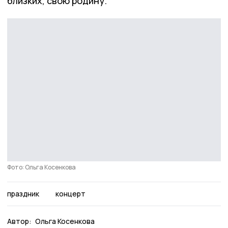
близких, свою родину.
Фото: Ольга Косенкова
праздник
концерт
Автор:
Ольга Косенкова