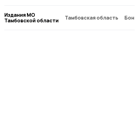
Издания МО
Тамбовская область
Бонд
Тамбовской области