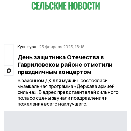
Культура
23 февраля 2023, 15:18
День защитника Отечества в
Гавриловском районе отметили
праздничным концертом
В районном ДК для мужчин состоялась
музыкальная программа «Держава армией
сильна». В адрес представителей сильного
пола со сцены звучали поздравления и
пожелания всего наилучшего.