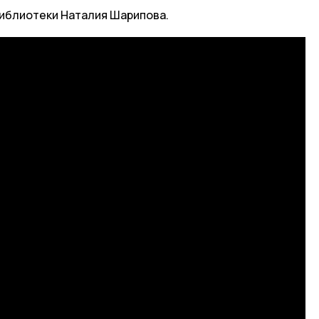
иблиотеки Наталия Шарипова.