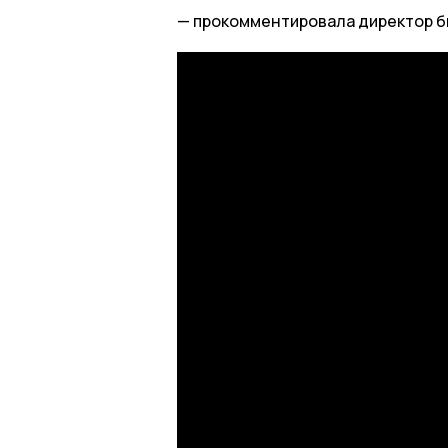
прокомментировала директор б