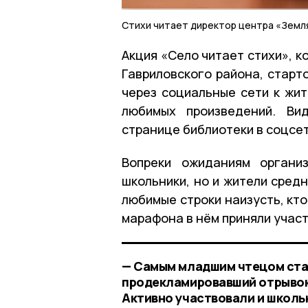
Стихи читает директор центра «Земля
Акция «Село читает стихи», 
Гавриловского района, старт
через социальные сети к жит
любимых произведений. Ви
странице библиотеки в соцсет
Вопреки ожиданиям организ
школьники, но и жители сред
любимые строки наизусть, кто
марафона в нём приняли участ
— Самым младшим чтецом ста
продекламировавший отрывок
Активно участвовали и школьн