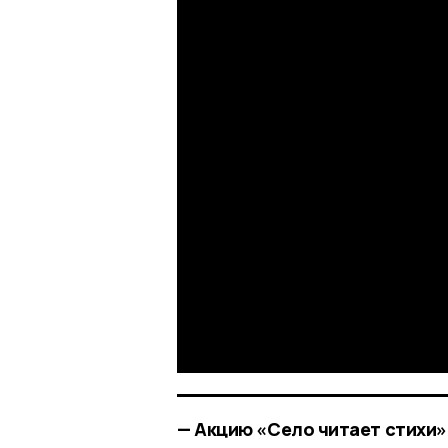
— Акцию «Село читает стихи»