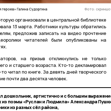
 героев» Галина Судоргина
Фото: скриншо
которую организовали в центральной библиотеке
овала 13 марта. Работники культуры обратились
елям, предложив записать на видео прочтение
деоролики читателей были опубликованы на
ях.
аторов, на призыв откликнулись не только
него и старшего возраста. Кто-то декламировал
-то читал по книге. За девять дней творческого
ие почти два десятка человек.
л дошкольник, артистично и с большим выражени
 из поэмы «Руслан и Людмила» Александра Пушк
ики из разных сёл района,