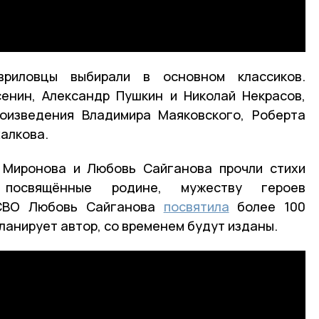
риловцы выбирали в основном классиков.
енин, Александр Пушкин и Николай Некрасов,
роизведения Владимира Маяковского, Роберта
алкова.
Миронова и Любовь Сайганова прочли стихи
, посвящённые родине, мужеству героев
 СВО Любовь Сайганова
посвятила
более 100
планирует автор, со временем будут изданы.