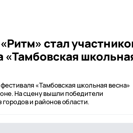
 «Ритм» стал участнико
а «Тамбовская школьна
 фестиваля «Тамбовская школьная весна»
оне. На сцену вышли победители
 городов и районов области.