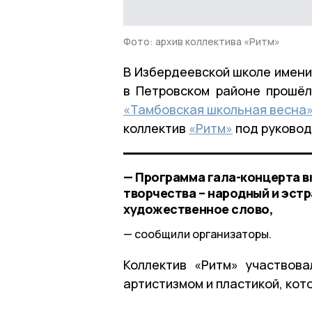
Фото: архив коллектива «Ритм»
В Избердеевской школе имени
в Петровском районе прошёл
«Тамбовская школьная весна
коллектив
«Ритм»
под руковод
— Программа гала-концерта 
творчества – народный и эстр
художественное слово,
сообщили организаторы.
Коллектив «Ритм» участвов
артистизмом и пластикой, кот