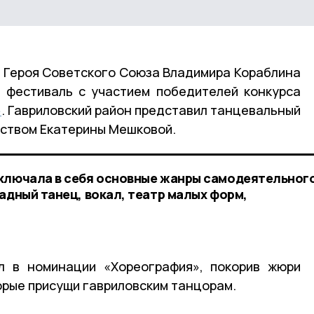
 Героя Советского Союза Владимира Кораблина
 фестиваль с участием победителей конкурса
»
. Гавриловский район представил танцевальный
ством Екатерины Мешковой.
включала в себя основные жанры самодеятельног
адный танец, вокал, театр малых форм,
ал в номинации «Хореография», покорив жюри
орые присущи гавриловским танцорам.