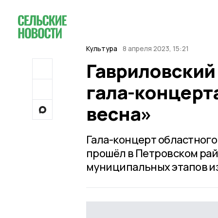
Культура
8 апреля 2023, 15:21
Гавриловский
гала-концерт
весна»
Гала-концерт областного
прошёл в Петровском рай
муниципальных этапов из