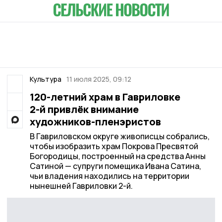
Культура
11 июля 2025, 09:12
120-летний храм в Гавриловке
2-й привлёк внимание
художников-пленэристов
В Гавриловском округе живописцы собрались,
чтобы изобразить храм Покрова Пресвятой
Богородицы, построенный на средства Анны
Сатиной — супруги помещика Ивана Сатина,
чьи владения находились на территории
нынешней Гавриловки 2-й.