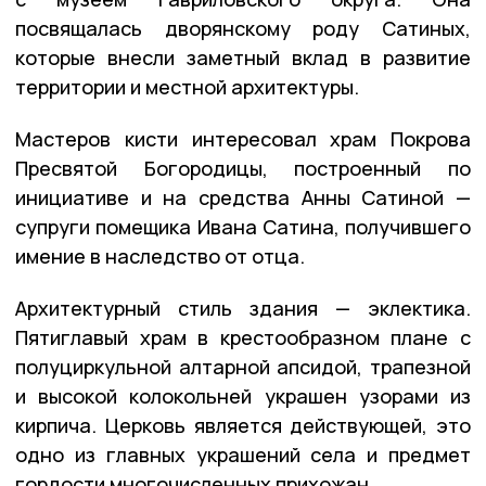
посвящалась дворянскому роду Сатиных,
которые внесли заметный вклад в развитие
территории и местной архитектуры.
Мастеров кисти интересовал храм Покрова
Пресвятой Богородицы, построенный по
инициативе и на средства Анны Сатиной —
супруги помещика Ивана Сатина, получившего
имение в наследство от отца.
Архитектурный стиль здания — эклектика.
Пятиглавый храм в крестообразном плане с
полуциркульной алтарной апсидой, трапезной
и высокой колокольней украшен узорами из
кирпича. Церковь является действующей, это
одно из главных украшений села и предмет
гордости многочисленных прихожан.