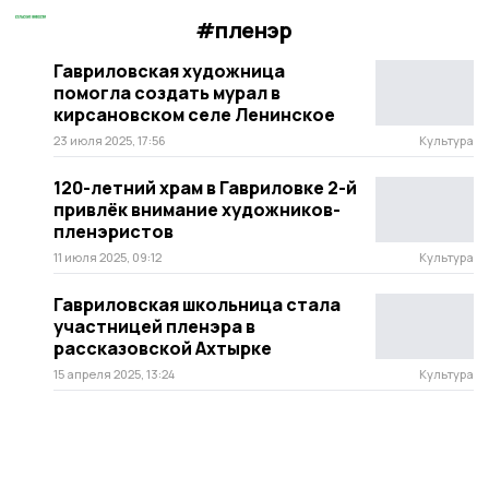
#пленэр
Гавриловская художница
помогла создать мурал в
кирсановском селе Ленинское
23 июля 2025, 17:56
Культура
120-летний храм в Гавриловке 2-й
привлёк внимание художников-
пленэристов
11 июля 2025, 09:12
Культура
Гавриловская школьница стала
участницей пленэра в
рассказовской Ахтырке
15 апреля 2025, 13:24
Культура