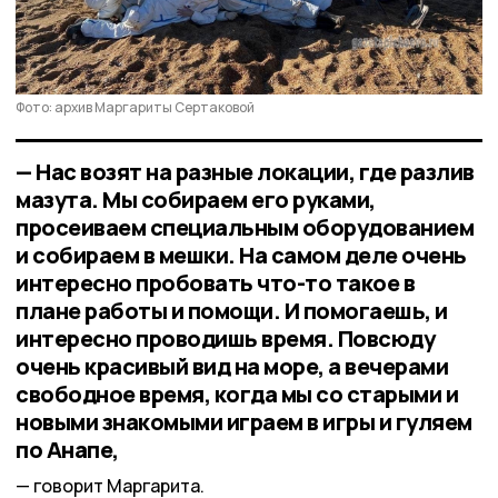
Фото: архив Маргариты Сертаковой
— Нас возят на разные локации, где разлив
мазута. Мы собираем его руками,
просеиваем специальным оборудованием
и собираем в мешки. На самом деле очень
интересно пробовать что-то такое в
плане работы и помощи. И помогаешь, и
интересно проводишь время. Повсюду
очень красивый вид на море, а вечерами
свободное время, когда мы со старыми и
новыми знакомыми играем в игры и гуляем
по Анапе,
говорит Маргарита.