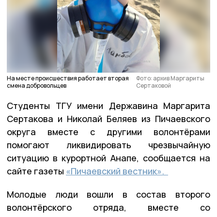
На месте происшествия работает вторая
Фото: архив Маргариты
смена добровольцев
Сертаковой
Студенты ТГУ имени Державина Маргарита
Сертакова и Николай Беляев из Пичаевского
округа вместе с другими волонтёрами
помогают ликвидировать чрезвычайную
ситуацию в курортной Анапе, сообщается на
сайте газеты
«Пичаевский вестник».
Молодые люди вошли в состав второго
волонтёрского отряда, вместе со