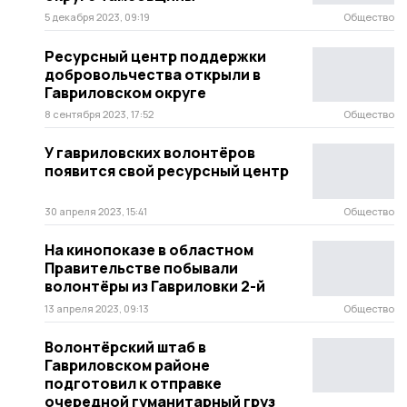
5 декабря 2023, 09:19
Общество
Ресурсный центр поддержки
добровольчества открыли в
Гавриловском округе
8 сентября 2023, 17:52
Общество
У гавриловских волонтёров
появится свой ресурсный центр
30 апреля 2023, 15:41
Общество
На кинопоказе в областном
Правительстве побывали
волонтёры из Гавриловки 2-й
13 апреля 2023, 09:13
Общество
Волонтёрский штаб в
Гавриловском районе
подготовил к отправке
очередной гуманитарный груз