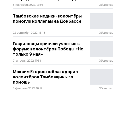
31 октября 2022, 12:59
Общество
Тамбовские медики-волонтёры
помогли коллегам на Донбассе
22 сентября 2022, 16:18
Общество
Гавриловцы приняли участие в
форуме волонтёров Победы «Не
только 9 мая»
21 апреля 2022, 11:54
Общество
Максим Егоров поблагодарил
волонтёров Тамбовщины за
помощь
8 февраля 2022, 10:17
Общество