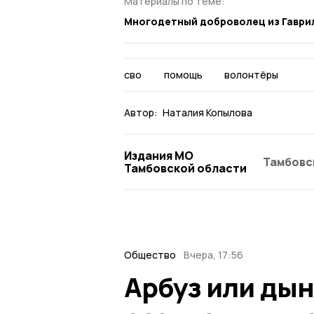
Материалы по теме:
Многодетный доброволец из Гаври
сво
помощь
волонтёры
Автор:
Наталия Копылова
Издания МО
Тамбовс
Тамбовской области
Общество
Вчера, 17:56
Арбуз или ды