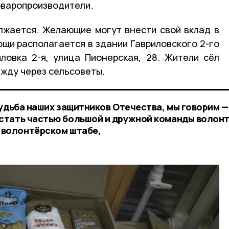
оваропроизводители.
лжается. Желающие могут внести свой вклад в
ощи располагается в здании Гавриловского 2-го
ловка 2-я, улица Пионерская, 28. Жители сёл
ежду через сельсоветы.
судьба наших защитников Отечества, мы говорим —
стать частью большой и дружной команды волон
 волонтёрском штабе,