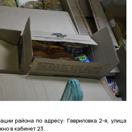
ции района по адресу: Гавриловка 2-я, улица
жно в кабинет 23.