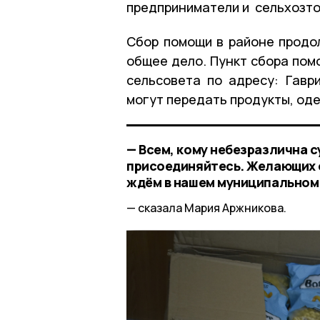
предприниматели и сельхозт
Сбор помощи в районе продо
общее дело. Пункт сбора пом
сельсовета по адресу: Гаври
могут передать продукты, од
— Всем, кому небезразлична 
присоединяйтесь. Желающих 
ждём в нашем муниципальном
сказала Мария Аржникова.