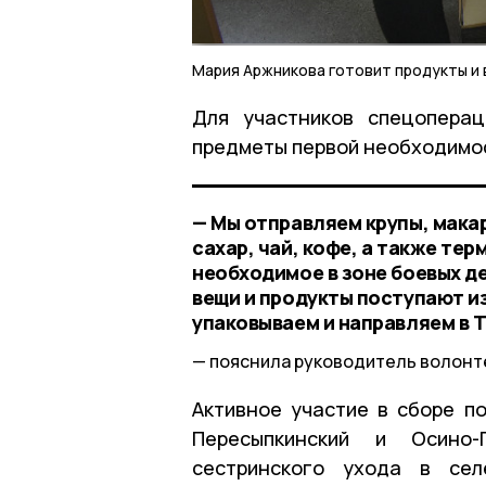
Мария Аржникова готовит продукты и 
Для участников спецоперац
предметы первой необходимо
— Мы отправляем крупы, мака
сахар, чай, кофе, а также те
необходимое в зоне боевых д
вещи и продукты поступают из
упаковываем и направляем в 
пояснила руководитель волонт
Активное участие в сборе по
Пересыпкинский и Осино-
сестринского ухода в сел