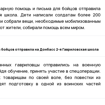
тарную помощь и письма для бойцов отправила
ая школа. Дети написали солдатам более 200
ли собрали вещи, необходимые мобилизованным
ют жители, собирали помощь всем миром.
 бойцов отправила на Донбасс 2-я Гавриловская школа
анных гавриловцы отправились на военную
йдя обучение, принять участие в спецоперации.
к товарищам по своей воле, без повестки из
дят подготовку в одной из воинских частей