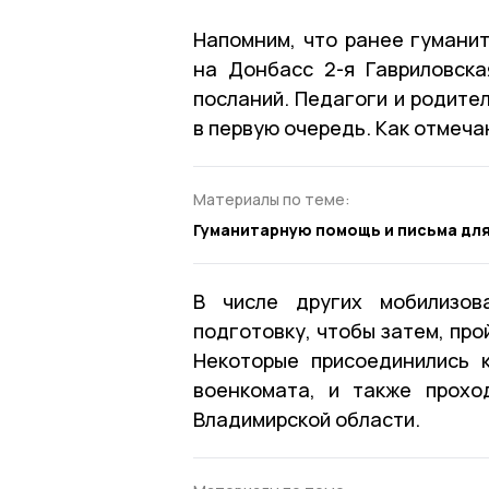
Напомним, что ранее гумани
на Донбасс 2-я Гавриловск
посланий. Педагоги и родите
в первую очередь. Как отмеча
Материалы по теме:
Гуманитарную помощь и письма для
В числе других мобилизов
подготовку, чтобы затем, про
Некоторые присоединились 
военкомата, и также прохо
Владимирской области.