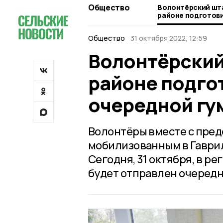
Общество
Волонтёрский шта
районе подготови
очередной гумани
Общество
31 октября 2022, 12:59
Волонтёрский
районе подгот
очередной гу
Волонтёры вместе с пре
мобилизованным в Гаври
Сегодня, 31 октября, в 
будет отправлен очередн