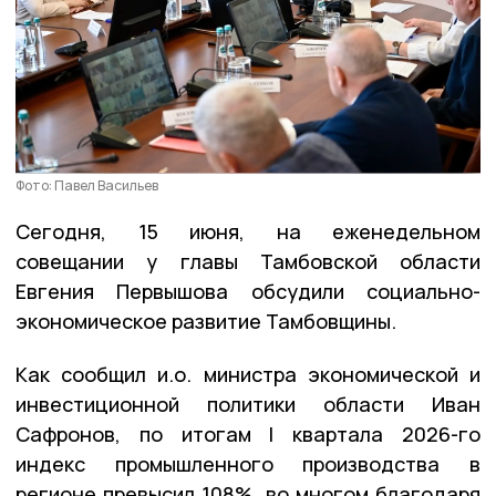
Фото: Павел Васильев
Сегодня, 15 июня, на еженедельном
совещании у главы Тамбовской области
Евгения Первышова обсудили социально-
экономическое развитие Тамбовщины.
Как сообщил и.о. министра экономической и
инвестиционной политики области Иван
Сафронов, по итогам I квартала 2026-го
индекс промышленного производства в
регионе превысил 108%, во многом благодаря