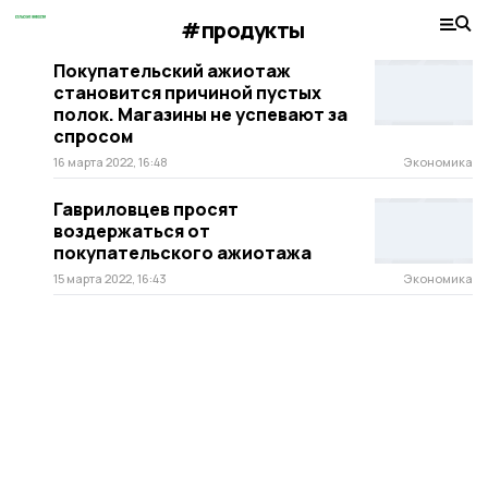
#продукты
Покупательский ажиотаж
становится причиной пустых
полок. Магазины не успевают за
спросом
16 марта 2022, 16:48
Экономика
Гавриловцев просят
воздержаться от
покупательского ажиотажа
15 марта 2022, 16:43
Экономика