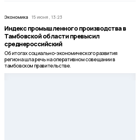
Экономика
15 июня , 13:23
Индекс промышленного производства в
Тамбовской области превысил
среднероссийский
Об итогах социально-экономического развития
региона шла речь на оперативном совещании в
тамбовском правительстве.