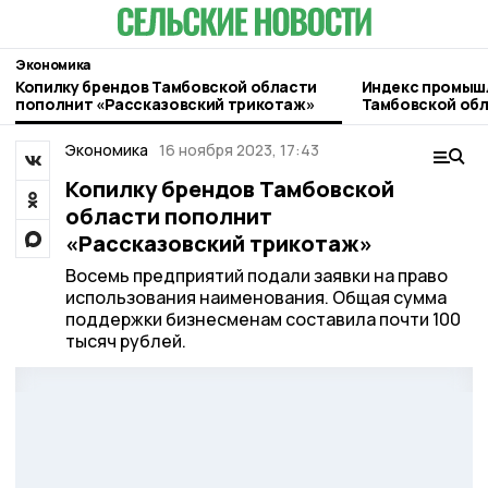
Экономика
Копилку брендов Тамбовской области
Индекс промыш
пополнит «Рассказовский трикотаж»
Тамбовской обл
среднероссийс
Экономика
16 ноября 2023, 17:43
Копилку брендов Тамбовской
области пополнит
«Рассказовский трикотаж»
Восемь предприятий подали заявки на право
использования наименования. Общая сумма
поддержки бизнесменам составила почти 100
тысяч рублей.