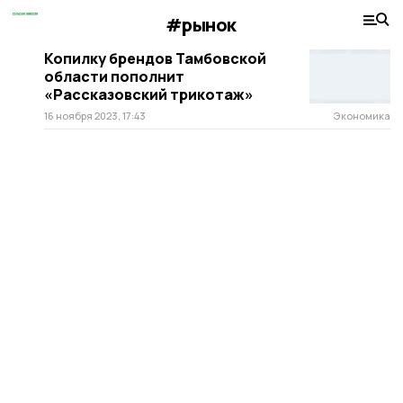
#рынок
Копилку брендов Тамбовской
области пополнит
«Рассказовский трикотаж»
16 ноября 2023, 17:43
Экономика