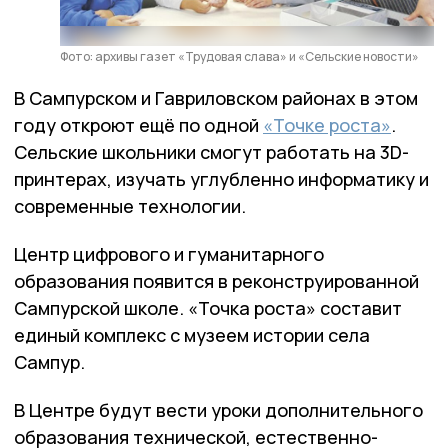
Фото: архивы газет «Трудовая слава» и «Сельские новости»
В Сампурском и Гавриловском районах в этом
году откроют ещё по одной
«Точке роста»
.
Сельские школьники смогут работать на 3D-
принтерах, изучать углубленно информатику и
современные технологии.
Центр цифрового и гуманитарного
образования появится в реконструированной
Сампурской школе. «Точка роста» составит
единый комплекс с музеем истории села
Сампур.
В Центре будут вести уроки дополнительного
образования технической, естественно-