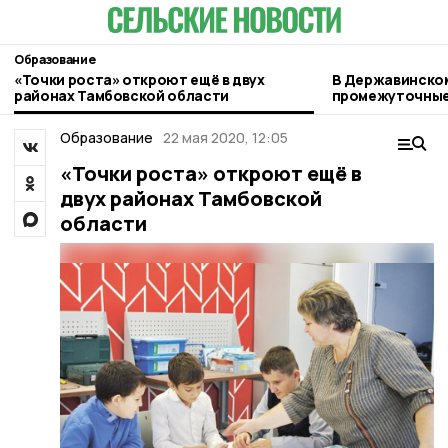
Образование
«Точки роста» откроют ещё в двух
В Державинском
районах Тамбовской области
промежуточные
кампании
Образование
22 мая 2020, 12:05
«Точки роста» откроют ещё в
двух районах Тамбовской
области