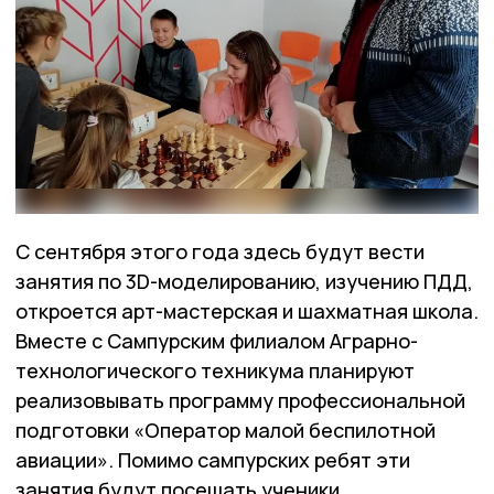
С сентября этого года здесь будут вести
занятия по 3D-моделированию, изучению ПДД,
откроется арт-мастерская и шахматная школа.
Вместе с Сампурским филиалом Аграрно-
технологического техникума планируют
реализовывать программу профессиональной
подготовки «Оператор малой беспилотной
авиации». Помимо сампурских ребят эти
занятия будут посещать ученики