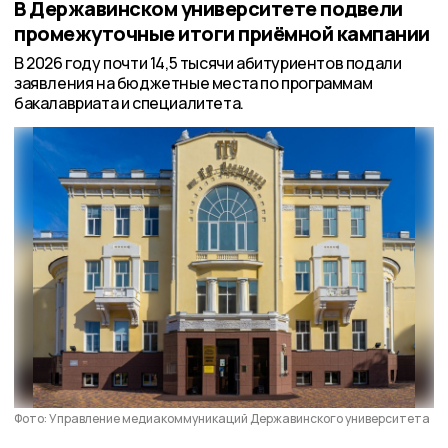
В Державинском университете подвели
промежуточные итоги приёмной кампании
В 2026 году почти 14,5 тысячи абитуриентов подали
заявления на бюджетные места по программам
бакалавриата и специалитета.
Фото: Управление медиакоммуникаций Державинского университета