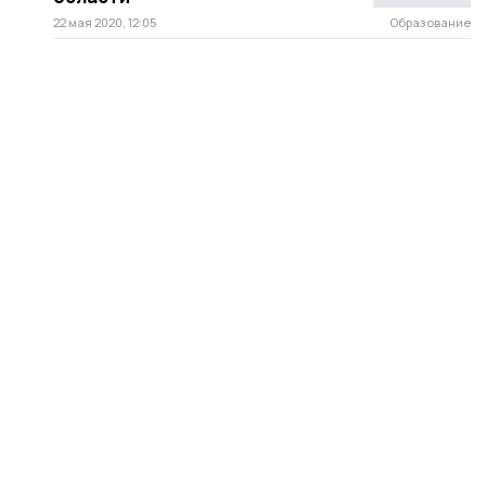
22 мая 2020, 12:05
Образование