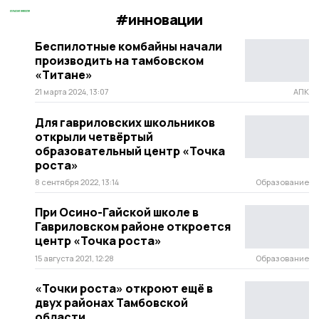
#инновации
Беспилотные комбайны начали
производить на тамбовском
«Титане»
21 марта 2024, 13:07
АПК
Для гавриловских школьников
открыли четвёртый
образовательный центр «Точка
роста»
8 сентября 2022, 13:14
Образование
При Осино-Гайской школе в
Гавриловском районе откроется
центр «Точка роста»
15 августа 2021, 12:28
Образование
«Точки роста» откроют ещё в
двух районах Тамбовской
области