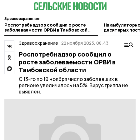
Здравоохранение
Роспотребнадзор сообщил о росте
На амбулаторно
заболеваемости ОРВИ в Тамбовской
десятерых пост
области
БПЛА в Котовск
Здравоохранение
22 ноября 2023, 08:43
Роспотребнадзор сообщил о
росте заболеваемости ОРВИ в
Тамбовской области
С 13-го по 19 ноября число заболевших в
регионе увеличилось на 5%. Вирус гриппа не
выявлен.