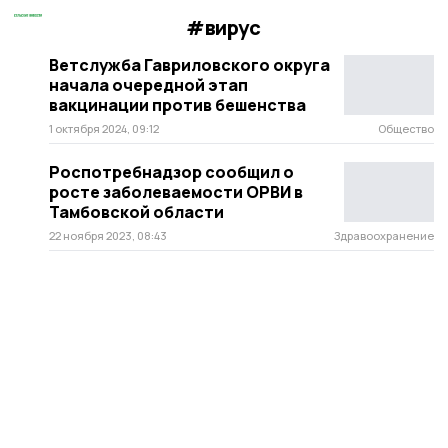
#вирус
Ветслужба Гавриловского округа
начала очередной этап
вакцинации против бешенства
1 октября 2024, 09:12
Общество
Роспотребнадзор сообщил о
росте заболеваемости ОРВИ в
Тамбовской области
22 ноября 2023, 08:43
Здравоохранение