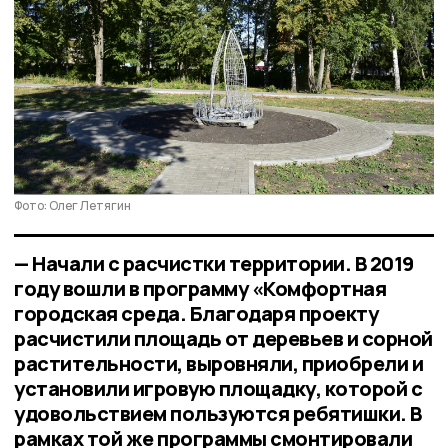
Фото: Олег Летягин
— Начали с расчистки территории. В 2019
году вошли в программу «Комфортная
городская среда. Благодаря проекту
расчистили площадь от деревьев и сорной
растительности, выровняли, приобрели и
установили игровую площадку, которой с
удовольствием пользуются ребятишки. В
рамках той же программы смонтировали