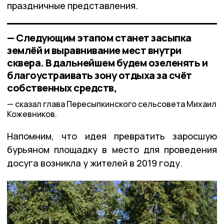
праздничные представления.
— Следующим этапом станет засыпка
землёй и выравнивание мест внутри
сквера. В дальнейшем будем озеленять и
благоустраивать зону отдыха за счёт
собственных средств,
сказал глава Пересыпкинского сельсовета Михаил
Кожевников.
Напомним, что идея превратить заросшую
бурьяном площадку в место для проведения
досуга возникла у жителей в 2019 году.