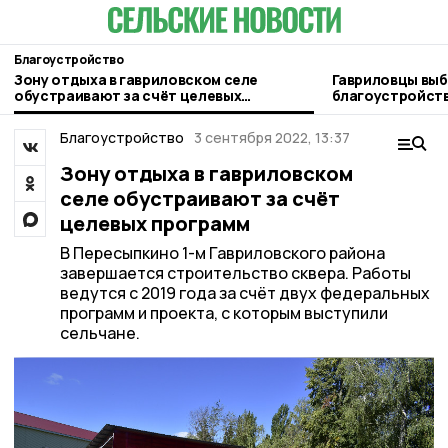
Благоустройство
Зону отдыха в гавриловском селе
Гавриловцы выб
обустраивают за счёт целевых
благоустройств
программ
Пересыпкино 2-
Благоустройство
3 сентября 2022, 13:37
Зону отдыха в гавриловском
селе обустраивают за счёт
целевых программ
В Пересыпкино 1-м Гавриловского района
завершается строительство сквера. Работы
ведутся с 2019 года за счёт двух федеральных
программ и проекта, с которым выступили
сельчане.