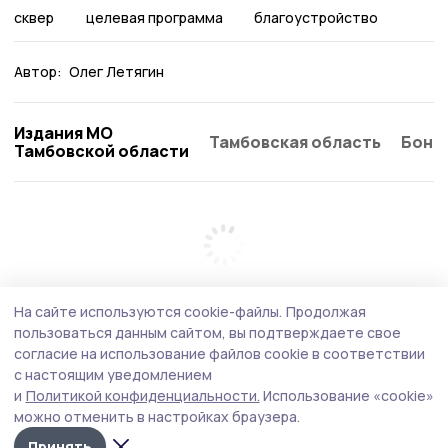
сквер
целевая программа
благоустройство
Автор:
Олег Летягин
Издания МО
Тамбовская область
Бонд
Тамбовской области
На сайте используются cookie-файлы.
Продолжая
пользоваться данным сайтом, вы подтверждаете свое
согласие на использование файлов cookie в соответствии
с настоящим уведомлением
и
Политикой конфиденциальности.
Использование «cookie»
можно отменить в настройках браузера.
Принять