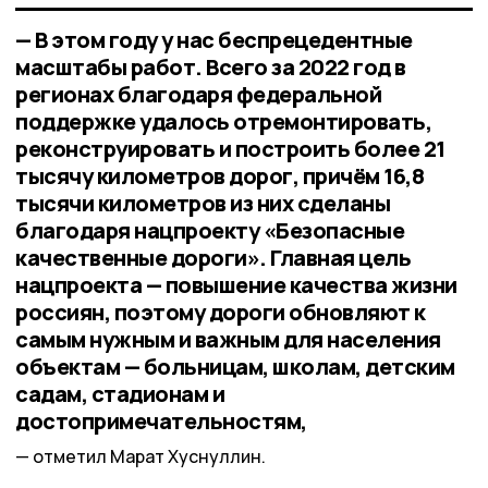
— В этом году у нас беспрецедентные
масштабы работ. Всего за 2022 год в
регионах благодаря федеральной
поддержке удалось отремонтировать,
реконструировать и построить более 21
тысячу километров дорог, причём 16,8
тысячи километров из них сделаны
благодаря нацпроекту «Безопасные
качественные дороги». Главная цель
нацпроекта — повышение качества жизни
россиян, поэтому дороги обновляют к
самым нужным и важным для населения
объектам — больницам, школам, детским
садам, стадионам и
достопримечательностям,
отметил Марат Хуснуллин.