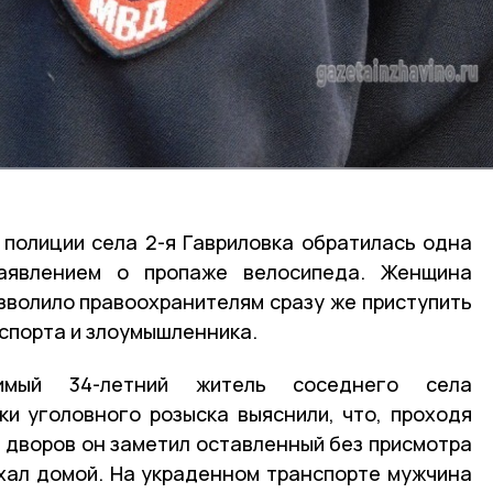
полиции села 2-я Гавриловка обратилась одна
аявлением о пропаже велосипеда. Женщина
озволило правоохранителям сразу же приступить
нспорта и злоумышленника.
мый 34-летний житель соседнего села
и уголовного розыска выяснили, что, проходя
из дворов он заметил оставленный без присмотра
ехал домой. На украденном транспорте мужчина