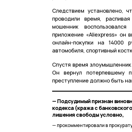
Следствием установлено, ч
проводили время, распивая
мошенник воспользовался 
приложение «Aliexpress» он 
онлайн-покупки на 14000 р
автомобиля, спортивный костю
Спустя время злоумышленник 
Он вернул потерпевшему п
преступление должно быть нак
— Подсудимый признан виновны
кодекса (кража с банковского
лишения свободы условно,
прокомментировали в прокурату