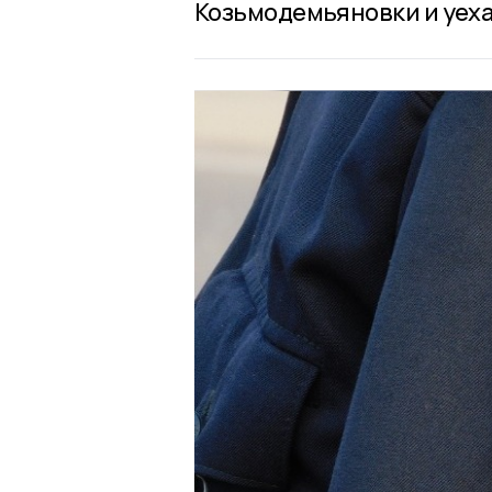
Козьмодемьяновки и уеха