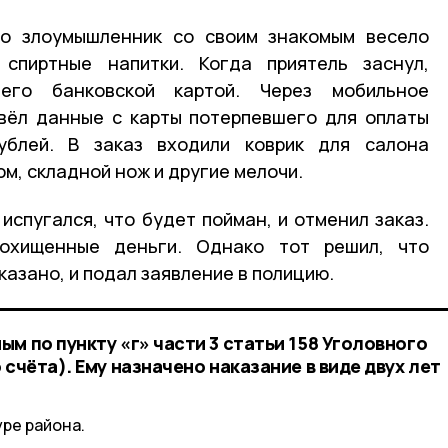
то злоумышленник со своим знакомым весело
 спиртные напитки. Когда приятель заснул,
его банковской картой. Через мобильное
ввёл данные с карты потерпевшего для оплаты
ублей. В заказ входили коврик для салона
м, складной нож и другие мелочи.
испугался, что будет пойман, и отменил заказ.
охищенные деньги. Однако тот решил, что
азано, и подал заявление в полицию.
м по пункту «г» части 3 статьи 158 Уголовного
 счёта). Ему назначено наказание в виде двух лет
ре района.