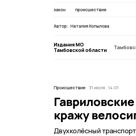
закон
происшествие
Автор:
Наталия Копылова
Издания МО
Тамбовс
Тамбовской области
Происшествие
31 июля , 14:01
Гавриловские
кражу велоси
Двухколёсный транспорт 