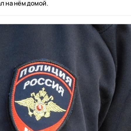
л на нём домой.