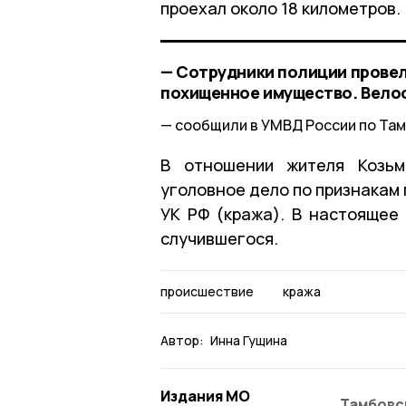
проехал около 18 километров.
— Сотрудники полиции провел
похищенное имущество. Вело
сообщили в УМВД России по Там
В отношении жителя Козьм
уголовное дело по признакам п
УК РФ (кража). В настоящее
случившегося.
происшествие
кража
Автор:
Инна Гущина
Издания МО
Тамбовс