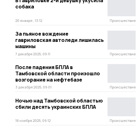
В Гавриловке 2-й девушку укусила
собака
20 января , 13:12
Происшествие
За пьяное вождение
гавриловская автоледи лишилась
машины
7 декабря 2025, 09:11
Происшествие
После падения БПЛА в
Тамбовской области произошло
возгорание на нефтебазе
3 декабря 2025, 09:01
Происшествие
Ночью над Тамбовской областью
сбили десять украинских БПЛА
18 ноября 2025, 09:12
Происшествие