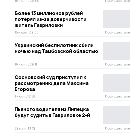
18 июля , 09:36
Происшествие
Более 13 миллионов рублей
потерял из-за доверчивости
житель Гавриловки
15 июля , 09:03
Происшествие
Украинский беспилотник сбили
ночью над Тамбовской областью
16 июня , 09:11
Происшествие
Сосновский суд приступил к
рассмотрению дела Максима
Егорова
1 июня , 12:56
Происшествие
Пьяного водителя из Липецка
будут судить в Гавриловке 2-й
29 мая , 13:12
Происшествие