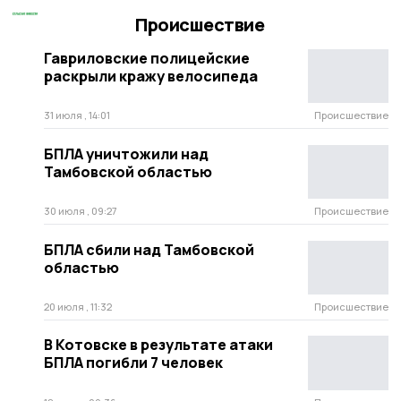
Происшествие
Гавриловские полицейские
раскрыли кражу велосипеда
31 июля , 14:01
Происшествие
БПЛА уничтожили над
Тамбовской областью
30 июля , 09:27
Происшествие
БПЛА сбили над Тамбовской
областью
20 июля , 11:32
Происшествие
В Котовске в результате атаки
БПЛА погибли 7 человек