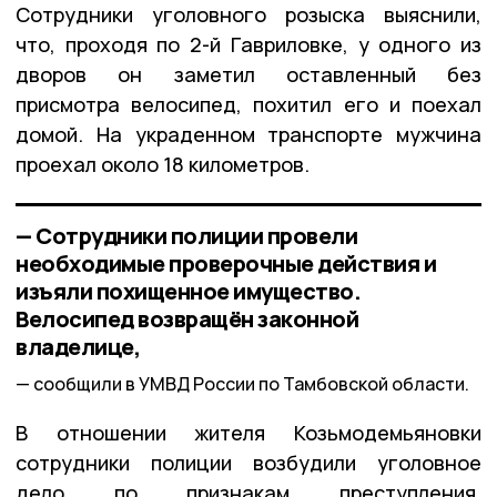
Сотрудники уголовного розыска выяснили,
что, проходя по 2-й Гавриловке, у одного из
дворов он заметил оставленный без
присмотра велосипед, похитил его и поехал
домой. На украденном транспорте мужчина
проехал около 18 километров.
— Сотрудники полиции провели
необходимые проверочные действия и
изъяли похищенное имущество.
Велосипед возвращён законной
владелице,
сообщили в УМВД России по Тамбовской области.
В отношении жителя Козьмодемьяновки
сотрудники полиции возбудили уголовное
дело по признакам преступления,