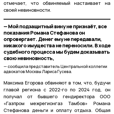
отмечает, что обвиняемый настаивает на
своей невиновности.
— Мой подзащитный вину не признаёт, все
показания Романа Стефанова он
опровергает. Денег ему не передавали,
никакого имущества не переносили. В ходе
судебного процесса мы будем доказывать
свою невиновность,
сообщила представитель Центральной коллегии
адвокатов Москвы Лариса Гусева.
Максима Егорова обвиняют в том, что, будучи
главой региона с 2022-го по 2024 год, он
получал от бывшего гендиректора ООО
«Газпром межрегионгаз Тамбов» Романа
Стефанова деньги и оплату отдыха. Общая