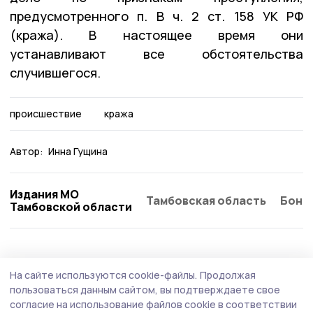
предусмотренного п. В ч. 2 ст. 158 УК РФ
(кража). В настоящее время они
устанавливают все обстоятельства
случившегося.
происшествие
кража
Автор:
Инна Гущина
Издания МО
Тамбовская область
Бонд
Тамбовской области
На сайте используются cookie-файлы.
Продолжая
пользоваться данным сайтом, вы подтверждаете свое
согласие на использование файлов cookie в соответствии