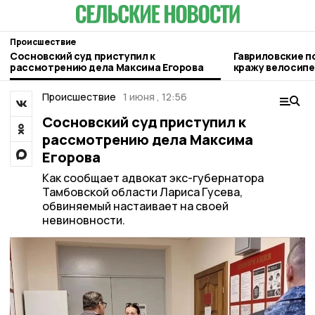
Происшествие
Сосновский суд приступил к
Гавриловские п
рассмотрению дела Максима Егорова
кражу велосип
Происшествие
1 июня , 12:56
Сосновский суд приступил к
рассмотрению дела Максима
Егорова
Как сообщает адвокат экс-губернатора
Тамбовской области Лариса Гусева,
обвиняемый настаивает на своей
невиновности.