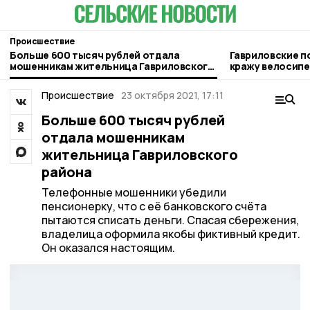
Происшествие
Больше 600 тысяч рублей отдала
Гавриловские п
мошенникам жительница Гавриловского
кражу велосип
района
Происшествие
23 октября 2021, 17:11
Больше 600 тысяч рублей
отдала мошенникам
жительница Гавриловского
района
Телефонные мошенники убедили
пенсионерку, что с её банковского счёта
пытаются списать деньги. Спасая сбережения,
владелица оформила якобы фиктивный кредит.
Он оказался настоящим.