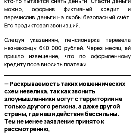
кто-то пытается снять деньги. Спасти деньги
можно, оформив фиктивный кредит и
перечислив деньги на якобы безопасный счёт.
Его продиктовал звонивший.
Следуя указаниям, пенсионерка перевела
незнакомцу 640 000 рублей. Через месяц ей
пришло извещение, что по оформленному
кредиту пора вносить платежи.
— Раскрываемость таких мошеннических
схем невелика, так как звонить
злоумышленники могут с территории не
только другого региона, а даже другой
страны, где наши действия бессильны.
Тем не менее заявление принято к
рассмотрению,