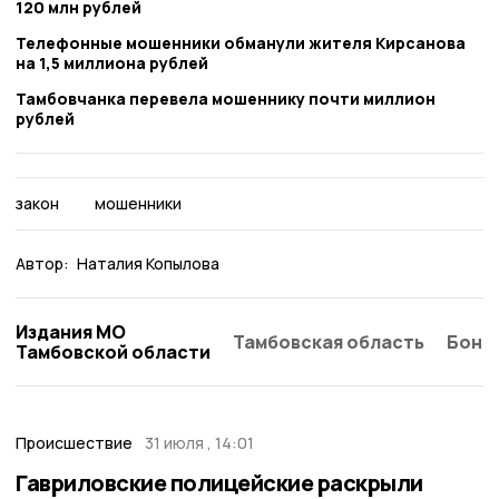
120 млн рублей
Телефонные мошенники обманули жителя Кирсанова
на 1,5 миллиона рублей
Тамбовчанка перевела мошеннику почти миллион
рублей
закон
мошенники
Автор:
Наталия Копылова
Издания МО
Тамбовская область
Бонд
Тамбовской области
Происшествие
31 июля , 14:01
Гавриловские полицейские раскрыли