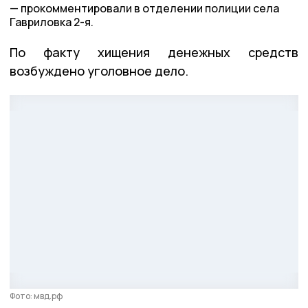
прокомментировали в отделении полиции села
Гавриловка 2-я.
По факту хищения денежных средств
возбуждено уголовное дело.
Фото: мвд.рф