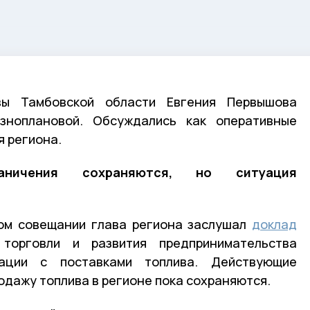
ы Тамбовской области Евгения Первышова
зноплановой. Обсуждались как оперативные
я региона.
аничения сохраняются, но ситуация
ом совещании глава региона заслушал
доклад
 торговли и развития предпринимательства
ации с поставками топлива. Действующие
одажу топлива в регионе пока сохраняются.