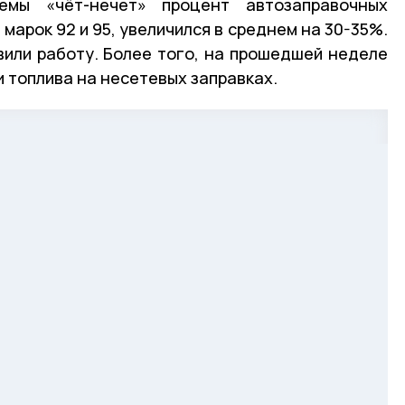
мы «чёт-нечет» процент автозаправочных
марок 92 и 95, увеличился в среднем на 30-35%.
вили работу. Более того, на прошедшей неделе
 топлива на несетевых заправках.