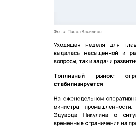
Фото: Павел Васильев
Уходящая неделя для глав
выдалась насыщенной и ра
вопросы, так и задачи развити
Топливный рынок: огр
стабилизируется
На еженедельном оперативн
министра промышленности,
Эдуарда Никулина о ситу
временные ограничения на пр