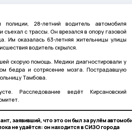
и полиции, 28-летний водитель автомобиля
и съехал с трассы. Он врезался в опору газовой
да. Им оказалась 63-летняя жительницы улицы
оисшествия водитель скрылся.
шей скорую помощь. Медики диагностировали у
лом бедра и сотрясение мозга. Пострадавшую
больницу Тамбова.
сте. Расследование ведёт Кирсановский
омитет.
рант, заявивший, что это он был за рулём автомоб
пока не удаётся: он находится в СИЗО города