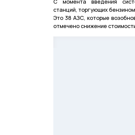
С момента введения систе
станций, торгующих бензином 
Это 38 АЗС, которые возобно
отмечено снижение стоимости