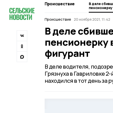
Происшествие
В деле сбив
пенсионерку
фигурант
Происшествие
20 ноября 2021, 11:42
В деле сбивш
пенсионерку 
фигурант
В деле водителя, подозре
Грязнуха в Гавриловке 2-
находился в тот день за 