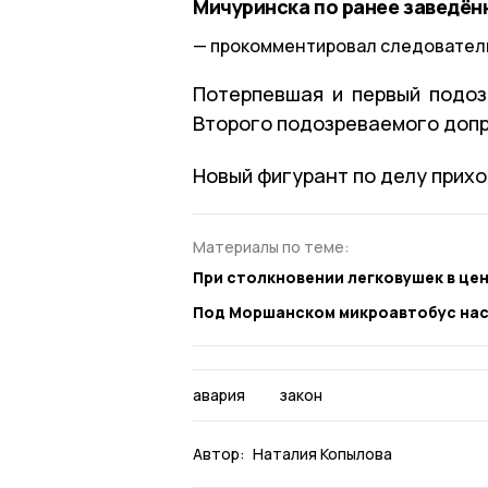
Мичуринска по ранее заведён
прокомментировал следователь
Потерпевшая и первый подоз
Второго подозреваемого допр
Новый фигурант по делу прих
Материалы по теме:
При столкновении легковушек в це
Под Моршанском микроавтобус нас
авария
закон
Автор:
Наталия Копылова