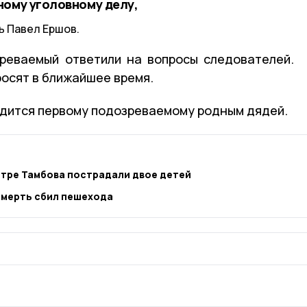
ному уголовному делу,
 Павел Ершов.
реваемый ответили на вопросы следователей.
осят в ближайшее время.
одится первому подозреваемому родным дядей.
нтре Тамбова пострадали двое детей
мерть сбил пешехода