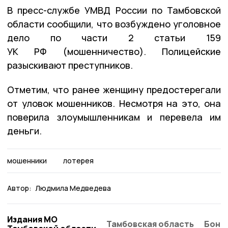
В пресс-службе УМВД России по Тамбовской
области сообщили, что возбуждено уголовное
дело по части 2 статьи 159
УК РФ (мошенничество). Полицейские
разыскивают преступников.
Отметим, что ранее женщину предостерегали
от уловок мошенников. Несмотря на это, она
поверила злоумышленникам и перевела им
деньги.
мошенники
лотерея
Автор:
Людмила Медведева
Издания МО
Тамбовская область
Бонд