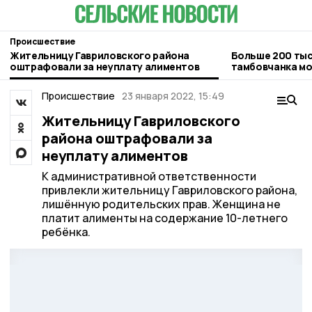
Происшествие
Жительницу Гавриловского района
Больше 200 тыс
оштрафовали за неуплату алиментов
тамбовчанка мо
лотерее»
Происшествие
23 января 2022, 15:49
Жительницу Гавриловского
района оштрафовали за
неуплату алиментов
К административной ответственности
привлекли жительницу Гавриловского района,
лишённую родительских прав. Женщина не
платит алименты на содержание 10-летнего
ребёнка.