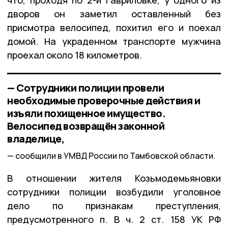
что, проходя по 2-й Гавриловке, у одного из
дворов он заметил оставленный без
присмотра велосипед, похитил его и поехал
домой. На украденном транспорте мужчина
проехал около 18 километров.
— Сотрудники полиции провели
необходимые проверочные действия и
изъяли похищенное имущество.
Велосипед возвращён законной
владелице,
сообщили в УМВД России по Тамбовской области.
В отношении жителя Козьмодемьяновки
сотрудники полиции возбудили уголовное
дело по признакам преступления,
предусмотренного п. В ч. 2 ст. 158 УК РФ