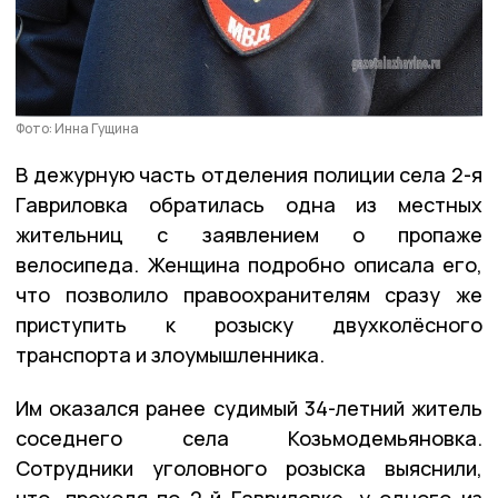
Фото: Инна Гущина
В дежурную часть отделения полиции села 2-я
Гавриловка обратилась одна из местных
жительниц с заявлением о пропаже
велосипеда. Женщина подробно описала его,
что позволило правоохранителям сразу же
приступить к розыску двухколёсного
транспорта и злоумышленника.
Им оказался ранее судимый 34-летний житель
соседнего села Козьмодемьяновка.
Сотрудники уголовного розыска выяснили,