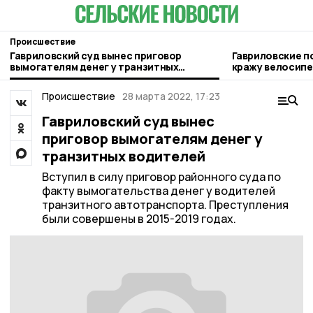
Происшествие
Гавриловский суд вынес приговор
Гавриловские п
вымогателям денег у транзитных
кражу велосип
водителей
Происшествие
28 марта 2022, 17:23
Гавриловский суд вынес
приговор вымогателям денег у
транзитных водителей
Вступил в силу приговор районного суда по
факту вымогательства денег у водителей
транзитного автотранспорта. Преступления
были совершены в 2015-2019 годах.