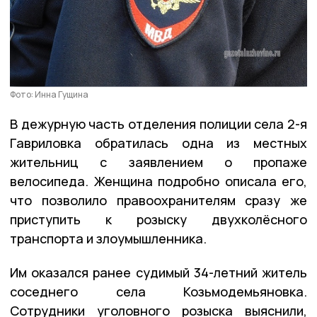
Фото: Инна Гущина
В дежурную часть отделения полиции села 2-я
Гавриловка обратилась одна из местных
жительниц с заявлением о пропаже
велосипеда. Женщина подробно описала его,
что позволило правоохранителям сразу же
приступить к розыску двухколёсного
транспорта и злоумышленника.
Им оказался ранее судимый 34-летний житель
соседнего села Козьмодемьяновка.
Сотрудники уголовного розыска выяснили,