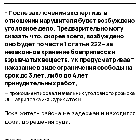
– После заключения экспертизы в
отношении нарушителя будет возбуждено
уголовное дело. Предварительно могу
сказать что, скорее всего, возбуждено
оно будет по части 1 статьи 222 – за
незаконное хранение боеприпасов и
взрывчатых веществ. УК предусматривает
наказание в виде ограничения свободы на
срок до 3 лет, либо до 4 лет
принудительных работ,
прокомментировал начальник уголовного розыска
ОП Гавриловка 2-я Сурик Атоян.
Пока житель района не задержан и находится
дома, до решения суда.
оружие
полиция