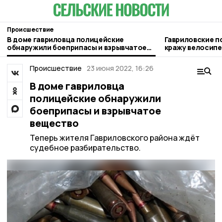
Происшествие
В доме гавриловца полицейские
Гавриловские п
обнаружили боеприпасы и взрывчатое
кражу велосип
вещество
Происшествие
23 июня 2022, 16:26
В доме гавриловца
полицейские обнаружили
боеприпасы и взрывчатое
вещество
Теперь жителя Гавриловского района ждёт
судебное разбирательство.