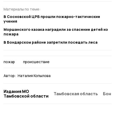
Материалы по теме:
В Сосновской ЦРБ прошли пожарно-тактические
учения
Моршанского казака наградили за спасение детей из
пожара
В Бондарском районе запретили посещать леса
пожар
происшествие
Автор:
Наталия Копылова
Издания МО
Тамбовская область
Бонд
Тамбовской области