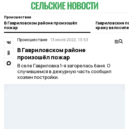
Происшествие
В Гавриловском районе произошёл
Гавриловские п
пожар
кражу велосип
Происшествие
13 июля 2022, 13:53
В Гавриловском районе
произошёл пожар
В селе Гавриловка 1-я загорелась баня. О
случившемся в дежурную часть сообщил
хозяин постройки.