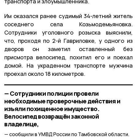
транспорта и злоумышленника.
Им оказался ранее судимый 34-летний житель
соседнего села Козьмодемьяновка.
Сотрудники уголовного розыска выяснили,
что, проходя по 2-й Гавриловке, у одного из
дворов он заметил оставленный без
присмотра велосипед, похитил его и поехал
домой. На украденном транспорте мужчина
проехал около 18 километров.
— Сотрудники полиции провели
необходимые проверочные действия и
изъяли похищенное имущество.
Велосипед возвращён законной
владелице,
сообщили в УМВД России по Тамбовской области.