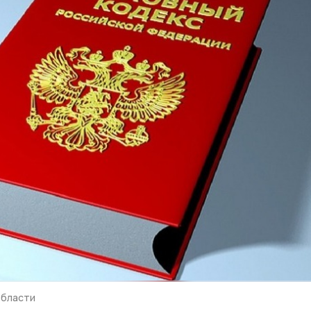
области