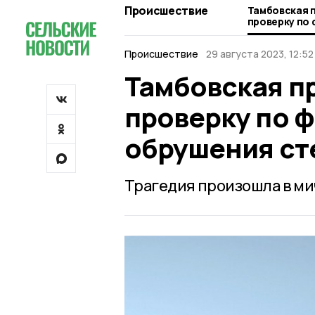
Происшествие
Тамбовская 
проверку по 
обрушения с
Происшествие
29 августа 2023, 12:52
Тамбовская п
проверку по ф
обрушения ст
Трагедия произошла в м