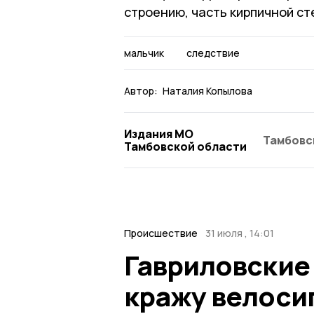
строению, часть кирпичной ст
мальчик
следствие
Автор:
Наталия Копылова
Издания МО
Тамбовс
Тамбовской области
Происшествие
31 июля , 14:01
Гавриловские
кражу велоси