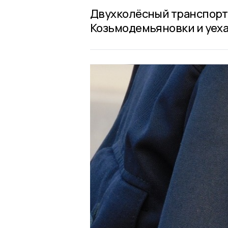
Двухколёсный транспорт 
Козьмодемьяновки и уеха