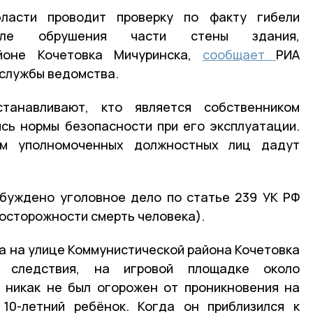
бласти проводит проверку по факту гибели
осле обрушения части стены здания,
йоне Кочетовка Мичуринска,
сообщает
РИА
-службы ведомства.
станавливают, кто является собственником
сь нормы безопасности при его эксплуатации.
ям уполномоченных должностных лиц дадут
збуждено уголовное дело по статье 239 УК РФ
еосторожности смерть человека).
та на улице Коммунистической района Кочетовка
 следствия, на игровой площадке около
 никак не был огорожен от проникновения на
 10-летний ребёнок. Когда он приблизился к