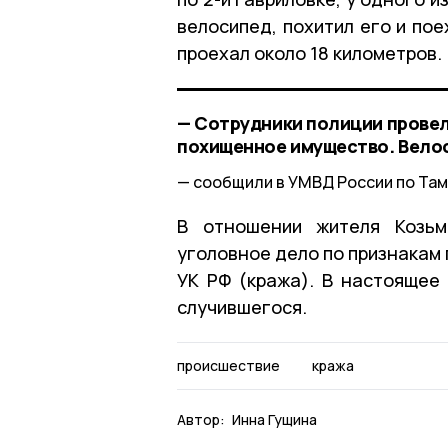
велосипед, похитил его и по
проехал около 18 километров.
— Сотрудники полиции провел
похищенное имущество. Вело
сообщили в УМВД России по Там
В отношении жителя Козьм
уголовное дело по признакам п
УК РФ (кража). В настоящее
случившегося.
происшествие
кража
Автор:
Инна Гущина