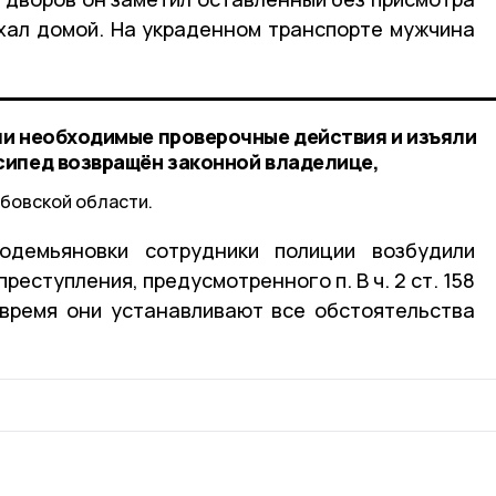
ехал домой. На украденном транспорте мужчина
и необходимые проверочные действия и изъяли
сипед возвращён законной владелице,
бовской области.
одемьяновки сотрудники полиции возбудили
реступления, предусмотренного п. В ч. 2 ст. 158
 время они устанавливают все обстоятельства