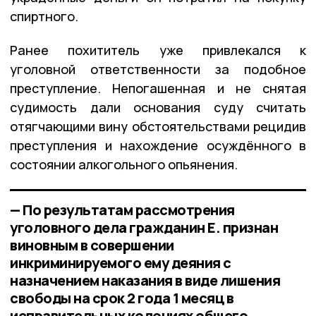
спиртного.
Ранее похититель уже привлекался к
уголовной ответственности за подобное
преступление. Непогашенная и не снятая
судимость дали основания суду считать
отягчающими вину обстоятельствами рецидив
преступления и нахождение осуждённого в
состоянии алкогольного опьянения.
— По результатам рассмотрения
уголовного дела гражданин Е. признан
виновным в совершении
инкриминируемого ему деяния с
назначением наказания в виде лишения
свободы на срок 2 года 1 месяц в
исправительных колониях общего