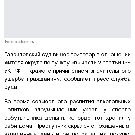
Фото: sledcom.ru
Гавриловский суд вынес приговор в отношении
жителя округа по пункту «в» части 2 статьи 158
УК РФ — кража с причинением значительного
ущерба гражданину, сообщает пресс-служба
суда.
Во время совместного распития алкогольных
напитков злоумышленник украл у своего
собутыльника деньги, которые тот хранил у
себя дома. Преступник скрылся с похищенным,
украденные деньги он потратил на покупку