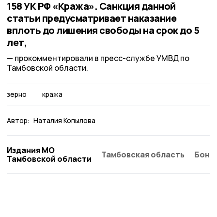
158 УК РФ «Кража». Санкция данной
статьи предусматривает наказание
вплоть до лишения свободы на срок до 5
лет,
прокомментировали в пресс-службе УМВД по
Тамбовской области.
зерно
кража
Автор:
Наталия Копылова
Издания МО
Тамбовская область
Бонд
Тамбовской области