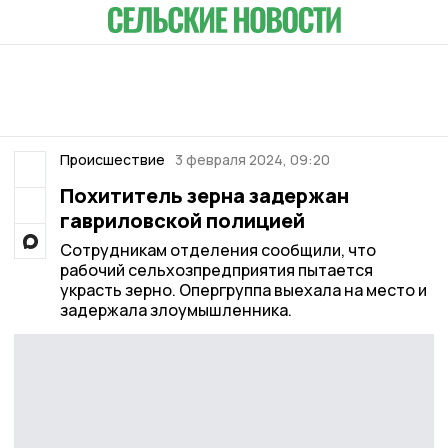
Происшествие
3 февраля 2024, 09:20
Похититель зерна задержан
гавриловской полицией
Сотрудникам отделения сообщили, что
рабочий сельхозпредприятия пытается
украсть зерно. Опергруппа выехала на место и
задержала злоумышленника.